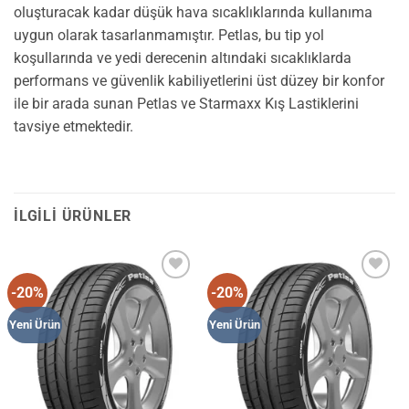
oluşturacak kadar düşük hava sıcaklıklarında kullanıma
uygun olarak tasarlanmamıştır. Petlas, bu tip yol
koşullarında ve yedi derecenin altındaki sıcaklıklarda
performans ve güvenlik kabiliyetlerini üst düzey bir konfor
ile bir arada sunan Petlas ve Starmaxx Kış Lastiklerini
tavsiye etmektedir.
İLGILI ÜRÜNLER
-20%
-20%
Add to
Add to
wishlist
wishlist
Yeni Ürün
Yeni Ürün