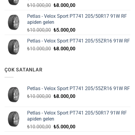
Orijinal
Şu
₺
10.000,00
₺
8.000,00
fiyat:
andaki
Petlas - Velox Sport PT741 205/50R17 91W RF
₺10.000,00.
fiyat:
apiden gelen
₺8.000,00.
Orijinal
Şu
₺
10.000,00
₺
5.000,00
fiyat:
andaki
Petlas - Velox Sport PT741 205/55ZR16 91W RF
₺10.000,00.
fiyat:
Orijinal
Şu
₺
10.000,00
₺
8.000,00
₺5.000,00.
fiyat:
andaki
₺10.000,00.
fiyat:
₺8.000,00.
ÇOK SATANLAR
Petlas - Velox Sport PT741 205/55ZR16 91W RF
Orijinal
Şu
₺
10.000,00
₺
8.000,00
fiyat:
andaki
₺10.000,00.
fiyat:
Petlas - Velox Sport PT741 205/50R17 91W RF
₺8.000,00.
apiden gelen
Orijinal
Şu
₺
10.000,00
₺
5.000,00
fiyat:
andaki