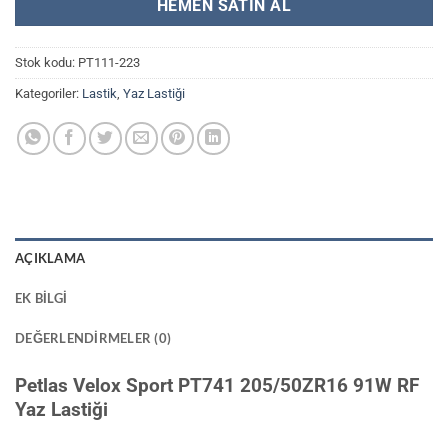
HEMEN SATIN AL
Stok kodu:
PT111-223
Kategoriler:
Lastik
,
Yaz Lastiği
AÇIKLAMA
EK BILGI
DEĞERLENDIRMELER (0)
Petlas Velox Sport PT741 205/50ZR16 91W RF
Yaz Lastiği