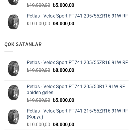
Orijinal
Şu
₺
10.000,00
₺
5.000,00
fiyat:
andaki
Petlas - Velox Sport PT741 205/55ZR16 91W RF
₺10.000,00.
fiyat:
Orijinal
Şu
₺
10.000,00
₺
8.000,00
₺5.000,00.
fiyat:
andaki
₺10.000,00.
fiyat:
₺8.000,00.
ÇOK SATANLAR
Petlas - Velox Sport PT741 205/55ZR16 91W RF
Orijinal
Şu
₺
10.000,00
₺
8.000,00
fiyat:
andaki
₺10.000,00.
fiyat:
Petlas - Velox Sport PT741 205/50R17 91W RF
₺8.000,00.
apiden gelen
Orijinal
Şu
₺
10.000,00
₺
5.000,00
fiyat:
andaki
Petlas - Velox Sport PT741 215/55ZR16 91W RF
₺10.000,00.
fiyat:
(Kopya)
₺5.000,00.
Orijinal
Şu
₺
10.000,00
₺
8.000,00
fiyat:
andaki