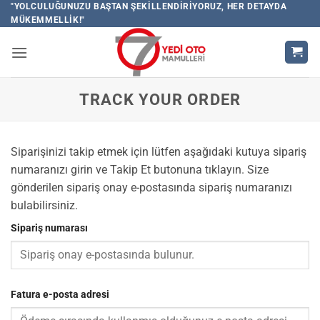
İçeriğe
"YOLCULUĞUNUZU BAŞTAN ŞEKILLENDIRIYORUZ, HER DETAYDA
MÜKEMMELLIK!"
atla
TRACK YOUR ORDER
Siparişinizi takip etmek için lütfen aşağıdaki kutuya sipariş
numaranızı girin ve Takip Et butonuna tıklayın. Size
gönderilen sipariş onay e-postasında sipariş numaranızı
bulabilirsiniz.
Sipariş numarası
Fatura e-posta adresi