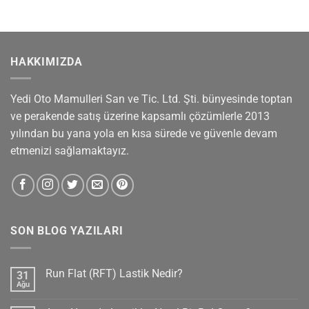
HAKKIMIZDA
Yedi Oto Mamulleri San ve Tic. Ltd. Şti. bünyesinde toptan
ve perakende satış üzerine kapsamlı çözümlerle 2013
yılından bu yana yola en kısa sürede ve güvenle devam
etmenizi sağlamaktayız.
SON BLOG YAZILARI
Run Flat (RFT) Lastik Nedir?
31
Ağu
Yorum
yok
Run